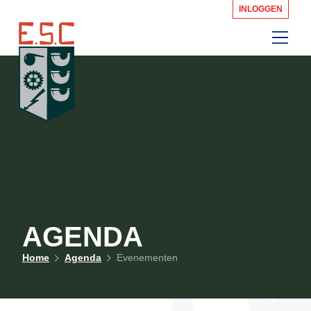
INLOGGEN
AGENDA
Home
Agenda
Evenementen