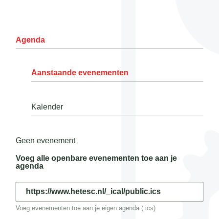
Agenda
Aanstaande evenementen
Kalender
Geen evenement
Voeg alle openbare evenementen toe aan je
agenda
https://www.hetesc.nl/_ical/public.ics
Voeg evenementen toe aan je eigen agenda (.ics)