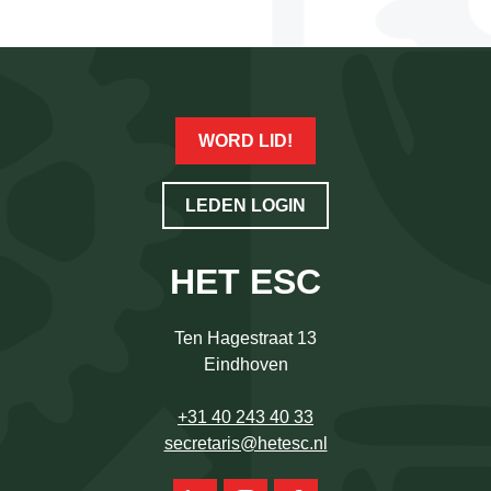
WORD LID!
LEDEN LOGIN
HET ESC
Ten Hagestraat 13
Eindhoven
+31 40 243 40 33
secretaris@hetesc.nl