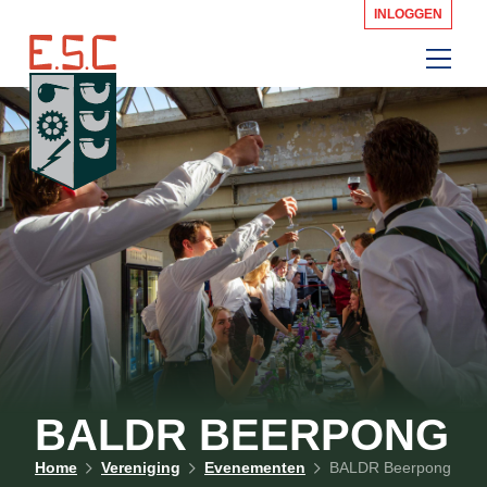
INLOGGEN
BALDR BEERPONG
Home
Vereniging
Evenementen
BALDR Beerpong