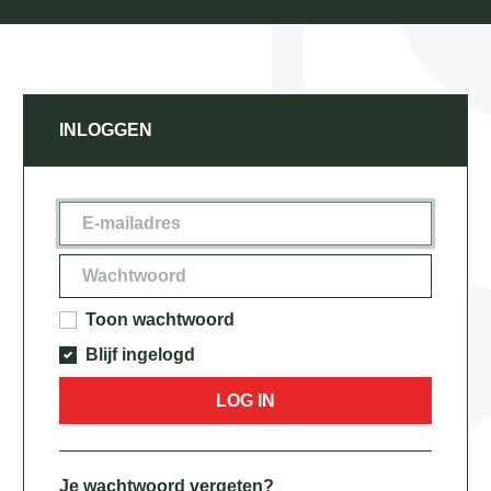
INLOGGEN
Toon wachtwoord
Blijf ingelogd
LOG IN
Je wachtwoord vergeten?