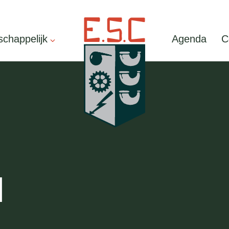
chappelijk
Agenda
C
N