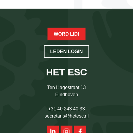
WORD LID!
LEDEN LOGIN
HET ESC
Ten Hagestraat 13
Eindhoven
+31 40 243 40 33
secretaris@hetesc.nl