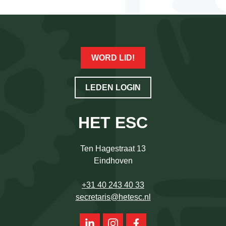
WORD LID!
LEDEN LOGIN
HET ESC
Ten Hagestraat 13
Eindhoven
+31 40 243 40 33
secretaris@hetesc.nl